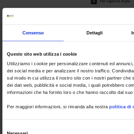
Per saperne di più
METRIX firmware for SCOPIX oscilloscopes
Scarica
Consenso
Dettagli
I
Firmware upgrade for the following oscilloscopes: -MTX3x52 v1.x --> v1.07 -
MTX3x52 v2.x --> v2.11 -MTX3x52 v3.x...
Questo sito web utilizza i cookie
Per saperne di più
Utilizziamo i cookie per personalizzare contenuti ed annunci, 
dei social media e per analizzare il nostro traffico. Condividi
METRIX ScopeNet
sul modo in cui utilizza il nostro sito con i nostri partner che 
Scarica
dei dati web, pubblicità e social media, i quali potrebbero com
ScopeNet lets you, from your tablet or Android phone :
informazioni che ha fornito loro o che hanno raccolto dal suo u
- View waveforms live
- Perform measurements and analyses
Per maggiori informazioni, si rimanda alla nostra
politica di
- Take screenshots of the...
Per saperne di più
Selezione
Necessari