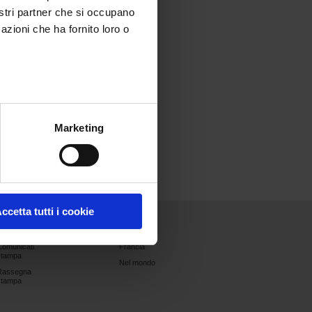
nostri partner che si occupano
azioni che ha fornito loro o
Marketing
ccetta tutti i cookie
Comunicati
Unisciti a noi
Contatti
Comunicati
Francia
stampa
Nel mondo
Rassegna
stampa