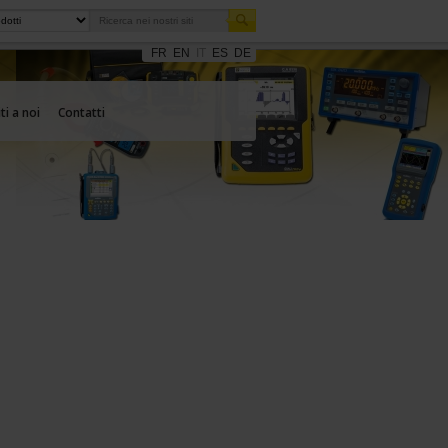
FR
EN
IT
ES
DE
ti a noi
Contatti