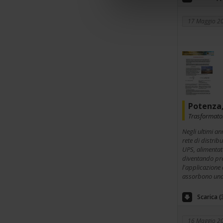
17 Maggio 2
Potenza,
Trasformator
Negli ultimi an
rete di distrib
UPS, alimentato
diventando pre
l'applicazione 
assorbono una 
Scarica (
16 Maggio 2