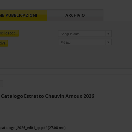
ME PUBBLICAZIONI
ARCHIVIO
cilloscopi
tiva
Catalogo Estratto Chauvin Arnoux 2026
_catalogo_2026_ed01_cp.pdf (27.08 mo)