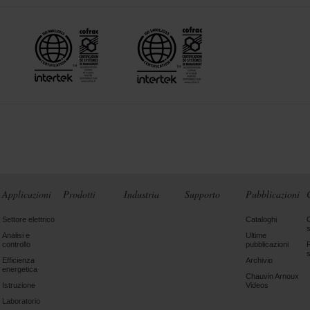
Applicazioni
Prodotti
Industria
Supporto
Pubblicazioni
Settore elettrico
Cataloghi
Analisi e
Ultime
controllo
pubblicazioni
Efficienza
Archivio
energetica
Chauvin Arnoux
Istruzione
Videos
Laboratorio