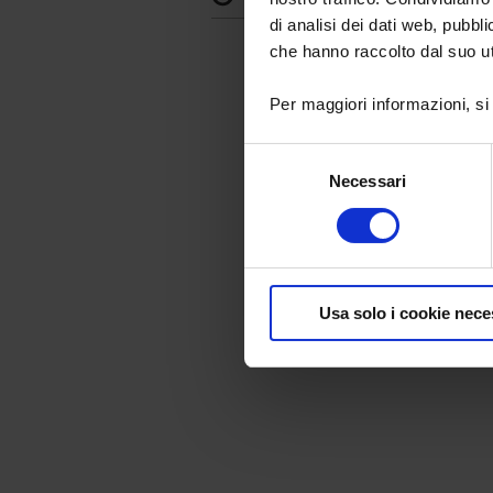
di analisi dei dati web, pubbl
che hanno raccolto dal suo uti
Per maggiori informazioni, si
Selezione
Necessari
del
consenso
Usa solo i cookie nece