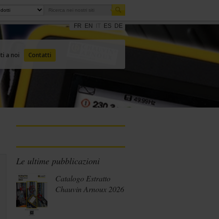
FR
EN
IT
ES
DE
ti a noi
Contatti
Le ultime pubblicazioni
Catalogo Estratto
Chauvin Arnoux 2026