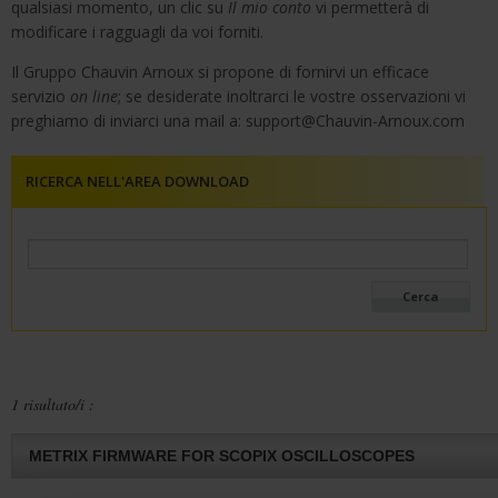
qualsiasi momento, un clic su
Il mio conto
vi permetterà di
modificare i ragguagli da voi forniti.
Il Gruppo Chauvin Arnoux si propone di fornirvi un efficace
servizio
on line
; se desiderate inoltrarci le vostre osservazioni vi
preghiamo di inviarci una mail a:
support@Chauvin-Arnoux.com
RICERCA NELL'AREA DOWNLOAD
1 risultato/i :
METRIX FIRMWARE FOR SCOPIX OSCILLOSCOPES