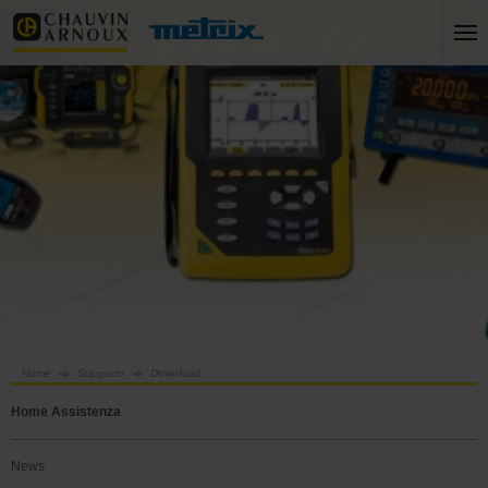
Home
Supporto
Download
Home Assistenza
News