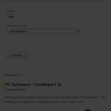
Suche :
Schlüsselwörter :
3 Ergebnis(se) :
PC Software : CAmReport AI
Herunterladen
Thermographic analysis software equipped with Artificial Intelligence The
CAmReport AI software is equipped with a very simple user...