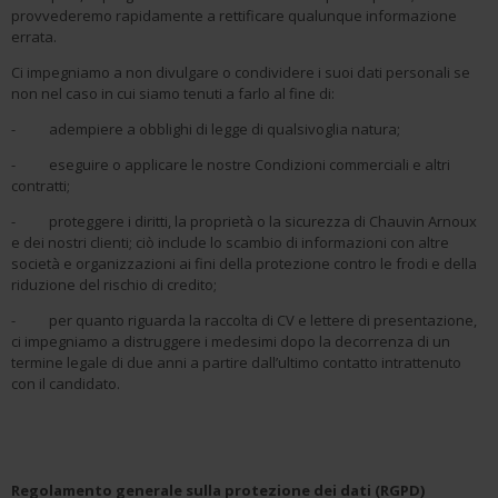
provvederemo rapidamente a rettificare qualunque informazione
errata.
Ci impegniamo a non divulgare o condividere i suoi dati personali se
non nel caso in cui siamo tenuti a farlo al fine di:
- adempiere a obblighi di legge di qualsivoglia natura;
- eseguire o applicare le nostre Condizioni commerciali e altri
contratti;
- proteggere i diritti, la proprietà o la sicurezza di Chauvin Arnoux
e dei nostri clienti; ciò include lo scambio di informazioni con altre
società e organizzazioni ai fini della protezione contro le frodi e della
riduzione del rischio di credito;
- per quanto riguarda la raccolta di CV e lettere di presentazione,
ci impegniamo a distruggere i medesimi dopo la decorrenza di un
termine legale di due anni a partire dall’ultimo contatto intrattenuto
con il candidato.
Regolamento generale sulla protezione dei dati (RGPD)