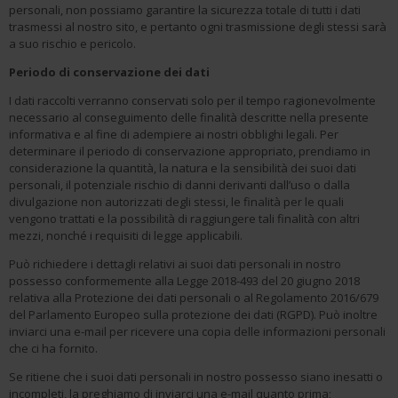
personali, non possiamo garantire la sicurezza totale di tutti i dati
trasmessi al nostro sito, e pertanto ogni trasmissione degli stessi sarà
a suo rischio e pericolo.
Periodo di conservazione dei dati
I dati raccolti verranno conservati solo per il tempo ragionevolmente
necessario al conseguimento delle finalità descritte nella presente
informativa e al fine di adempiere ai nostri obblighi legali. Per
determinare il periodo di conservazione appropriato, prendiamo in
considerazione la quantità, la natura e la sensibilità dei suoi dati
personali, il potenziale rischio di danni derivanti dall’uso o dalla
divulgazione non autorizzati degli stessi, le finalità per le quali
vengono trattati e la possibilità di raggiungere tali finalità con altri
mezzi, nonché i requisiti di legge applicabili.
Può richiedere i dettagli relativi ai suoi dati personali in nostro
possesso conformemente alla Legge 2018-493 del 20 giugno 2018
relativa alla Protezione dei dati personali o al Regolamento 2016/679
del Parlamento Europeo sulla protezione dei dati (RGPD). Può inoltre
inviarci una e-mail per ricevere una copia delle informazioni personali
che ci ha fornito.
Se ritiene che i suoi dati personali in nostro possesso siano inesatti o
incompleti, la preghiamo di inviarci una e-mail quanto prima;