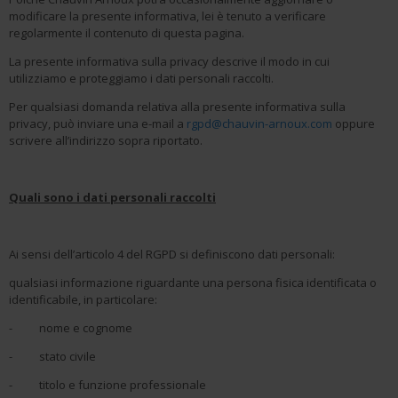
modificare la presente informativa, lei è tenuto a verificare
regolarmente il contenuto di questa pagina.
La presente informativa sulla privacy descrive il modo in cui
utilizziamo e proteggiamo i dati personali raccolti.
Per qualsiasi domanda relativa alla presente informativa sulla
privacy, può inviare una e-mail a
rgpd@chauvin-arnoux.com
oppure
scrivere all’indirizzo sopra riportato.
Quali sono i dati personali raccolti
Ai sensi dell’articolo 4 del RGPD si definiscono dati personali:
qualsiasi informazione riguardante una persona fisica identificata o
identificabile, in particolare:
- nome e cognome
- stato civile
- titolo e funzione professionale