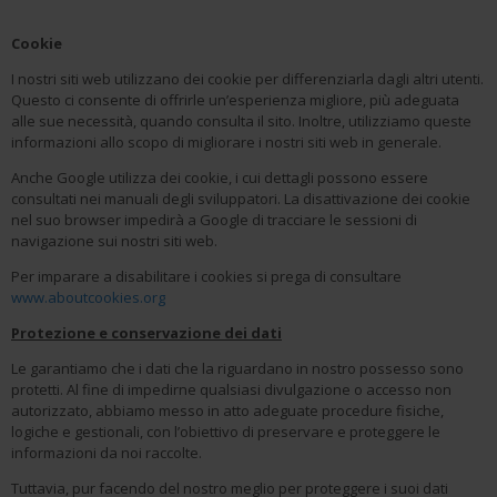
Cookie
I nostri siti web utilizzano dei cookie per differenziarla dagli altri utenti.
Questo ci consente di offrirle un’esperienza migliore, più adeguata
alle sue necessità, quando consulta il sito. Inoltre, utilizziamo queste
informazioni allo scopo di migliorare i nostri siti web in generale.
Anche Google utilizza dei cookie, i cui dettagli possono essere
consultati nei manuali degli sviluppatori. La disattivazione dei cookie
nel suo browser impedirà a Google di tracciare le sessioni di
navigazione sui nostri siti web.
Per imparare a disabilitare i cookies si prega di consultare
www.aboutcookies.org
Protezione e conservazione dei dati
Le garantiamo che i dati che la riguardano in nostro possesso sono
protetti. Al fine di impedirne qualsiasi divulgazione o accesso non
autorizzato, abbiamo messo in atto adeguate procedure fisiche,
logiche e gestionali, con l’obiettivo di preservare e proteggere le
informazioni da noi raccolte.
Tuttavia, pur facendo del nostro meglio per proteggere i suoi dati