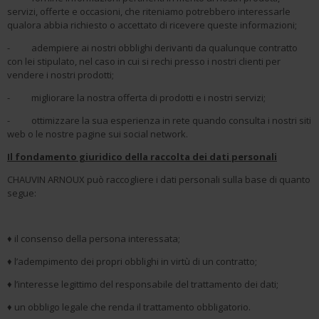
servizi, offerte e occasioni, che riteniamo potrebbero interessarle
qualora abbia richiesto o accettato di ricevere queste informazioni;
- adempiere ai nostri obblighi derivanti da qualunque contratto
con lei stipulato, nel caso in cui si rechi presso i nostri clienti per
vendere i nostri prodotti;
- migliorare la nostra offerta di prodotti e i nostri servizi;
- ottimizzare la sua esperienza in rete quando consulta i nostri siti
web o le nostre pagine sui social network.
Il fondamento giuridico della raccolta dei dati personali
CHAUVIN ARNOUX può raccogliere i dati personali sulla base di quanto
segue:
♦ il consenso della persona interessata;
♦ l’adempimento dei propri obblighi in virtù di un contratto;
♦ l’interesse legittimo del responsabile del trattamento dei dati;
♦ un obbligo legale che renda il trattamento obbligatorio.