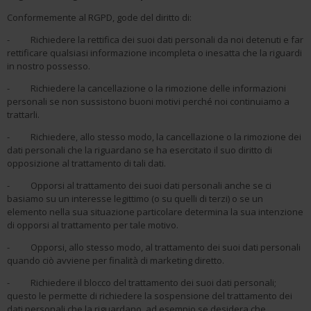
Conformemente al RGPD, gode del diritto di:
- Richiedere la rettifica dei suoi dati personali da noi detenuti e far
rettificare qualsiasi informazione incompleta o inesatta che la riguardi
in nostro possesso.
- Richiedere la cancellazione o la rimozione delle informazioni
personali se non sussistono buoni motivi perché noi continuiamo a
trattarli.
- Richiedere, allo stesso modo, la cancellazione o la rimozione dei
dati personali che la riguardano se ha esercitato il suo diritto di
opposizione al trattamento di tali dati.
- Opporsi al trattamento dei suoi dati personali anche se ci
basiamo su un interesse legittimo (o su quelli di terzi) o se un
elemento nella sua situazione particolare determina la sua intenzione
di opporsi al trattamento per tale motivo.
- Opporsi, allo stesso modo, al trattamento dei suoi dati personali
quando ciò avviene per finalità di marketing diretto.
- Richiedere il blocco del trattamento dei suoi dati personali;
questo le permette di richiedere la sospensione del trattamento dei
dati personali che la riguardano, ad esempio se desidera che