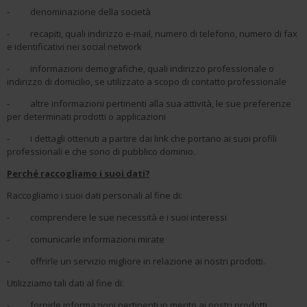
- denominazione della società
- recapiti, quali indirizzo e-mail, numero di telefono, numero di fax
e identificativi nei social network
- informazioni demografiche, quali indirizzo professionale o
indirizzo di domicilio, se utilizzato a scopo di contatto professionale
- altre informazioni pertinenti alla sua attività, le sue preferenze
per determinati prodotti o applicazioni
- i dettagli ottenuti a partire dai link che portano ai suoi profili
professionali e che sono di pubblico dominio.
Perché raccogliamo i suoi dati?
Raccogliamo i suoi dati personali al fine di:
- comprendere le sue necessità e i suoi interessi
- comunicarle informazioni mirate
- offrirle un servizio migliore in relazione ai nostri prodotti.
Utilizziamo tali dati al fine di:
- fornirle informazioni pertinenti in merito ai nostri prodotti,