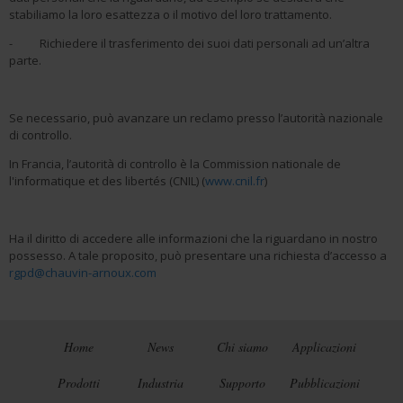
stabiliamo la loro esattezza o il motivo del loro trattamento.
- Richiedere il trasferimento dei suoi dati personali ad un’altra
parte.
Se necessario, può avanzare un reclamo presso l’autorità nazionale
di controllo.
In Francia, l’autorità di controllo è la Commission nationale de
l'informatique et des libertés (CNIL) (
www.cnil.fr
)
Ha il diritto di accedere alle informazioni che la riguardano in nostro
possesso. A tale proposito, può presentare una richiesta d’accesso a
rgpd@chauvin-arnoux.com
Home
News
Chi siamo
Applicazioni
Prodotti
Industria
Supporto
Pubblicazioni