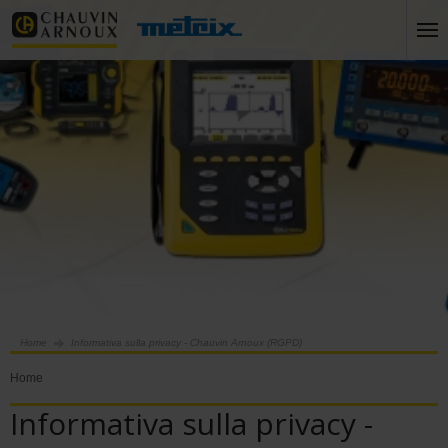
Home
Informativa sulla privacy - Chauvin Arnoux (RGPD)
Home
Informativa sulla privacy -