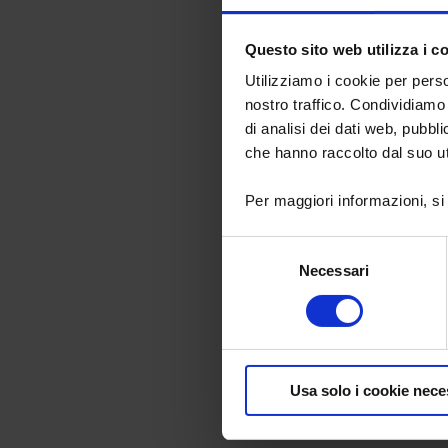
Questo sito web utilizza i c
Utilizziamo i cookie per perso
nostro traffico. Condividiamo 
di analisi dei dati web, pubbl
che hanno raccolto dal suo uti
Per maggiori informazioni, si
Selezione
Necessari
del
consenso
in cui il freddo
Dove si svolger
Usa solo i cookie nece