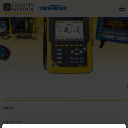
Accueil
Un mesureur d'éclairage au pôle Sud !
France
International