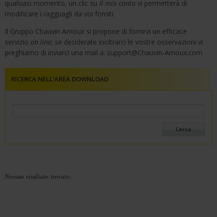
qualsiasi momento, un clic su
Il mio conto
vi permetterà di
modificare i ragguagli da voi forniti.
Il Gruppo Chauvin Arnoux si propone di fornirvi un efficace
servizio
on line
; se desiderate inoltrarci le vostre osservazioni vi
preghiamo di inviarci una mail a:
support@Chauvin-Arnoux.com
RICERCA NELL'AREA DOWNLOAD
Nessun risultato trovato.