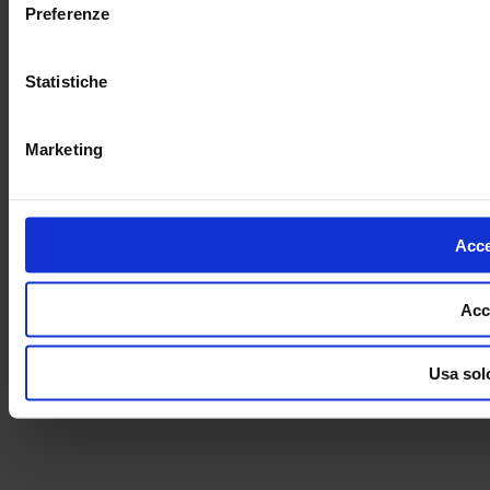
Preferenze
Statistiche
Marketing
Accet
Acc
Usa sol