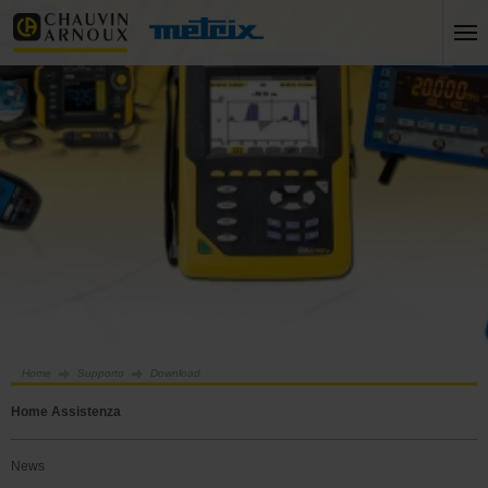
Home
Supporto
Download
Home Assistenza
News