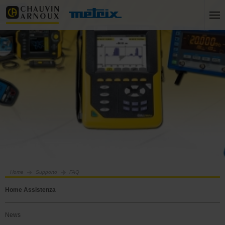
Home
Supporto
FAQ
Home Assistenza
News