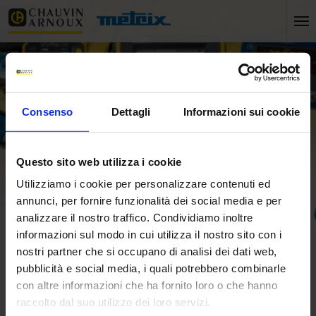
Consenso
Dettagli
Informazioni sui cookie
Questo sito web utilizza i cookie
Utilizziamo i cookie per personalizzare contenuti ed
annunci, per fornire funzionalità dei social media e per
analizzare il nostro traffico. Condividiamo inoltre
informazioni sul modo in cui utilizza il nostro sito con i
Home
Mesure d'isolement sur installations photovoltaïques
nostri partner che si occupano di analisi dei dati web,
Home
pubblicità e social media, i quali potrebbero combinarle
con altre informazioni che ha fornito loro o che hanno
Mesure d'isolement sur
raccolto dal suo utilizzo dei loro servizi.