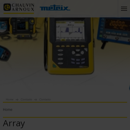
Home
Contatto
Contatto
Home
Array