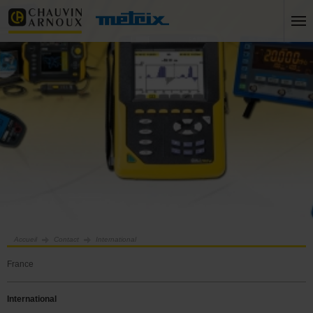
Accueil
Contact
International
France
International