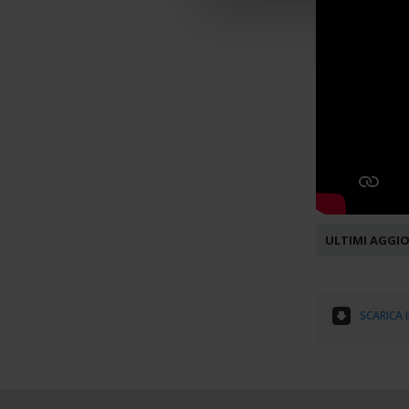
ULTIMI AGGI
SCARICA 