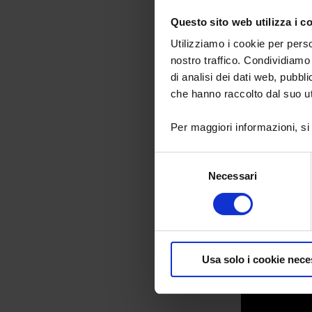
Questo sito web utilizza i c
-
Utilizziamo i cookie per perso
nostro traffico. Condividiamo 
- schermo
di analisi dei dati web, pubbl
che hanno raccolto dal suo uti
Per maggiori informazioni, si
Selezione
- u
Necessari
del
Segui i nost
consenso
Usa solo i cookie nece