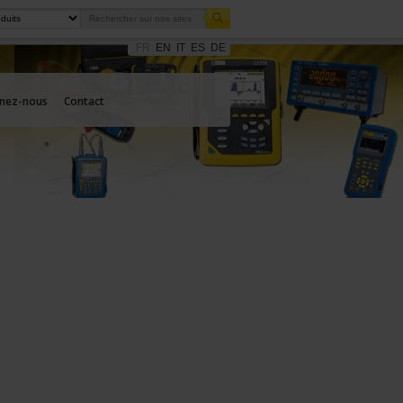
FR
EN
IT
ES
DE
gnez-nous
Contact