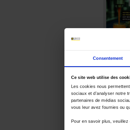
Sélect
Consentement
Une sélection 
Ce site web utilise des cook
Sélection
Les cookies nous permettent d
sociaux et d'analyser notre t
partenaires de médias sociaux
28 nov 2025
vous leur avez fournies ou qu'
Pour en savoir plus, veuillez