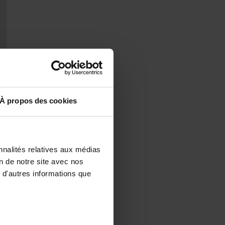
À propos des cookies
nnalités relatives aux médias
on de notre site avec nos
 d'autres informations que