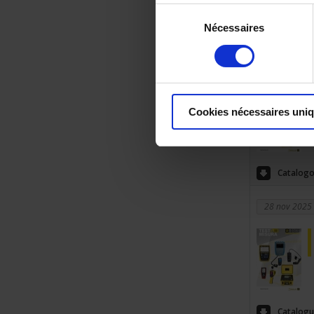
Sélection
Nécessaires
du
Catalogu
consentement
28 nov 2025
Cookies nécessaires uni
Catalogo
28 nov 2025
Catalogu