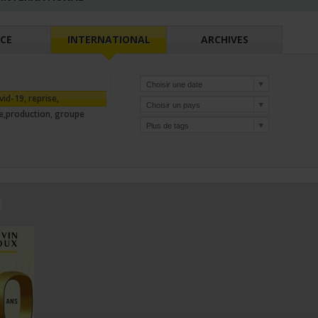
CE
INTERNATIONAL
ARCHIVES
vid-19, reprise,
,production, groupe