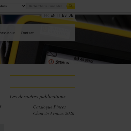
FR
EN
IT
ES
DE
gnez-nous
Contact
Les dernières publications
t
Catalogue Pinces
Chauvin Arnoux 2026