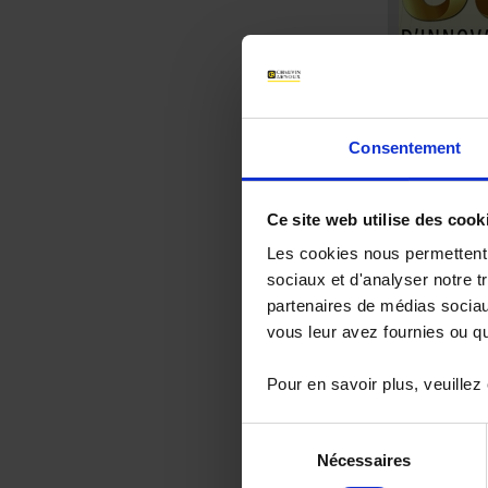
AMRA f
Fondée en 1975
commercialisati
Consentement
instruments d
Lire l'ar
Ce site web utilise des cook
Les cookies nous permettent d
sociaux et d'analyser notre t
19 mai 2020
partenaires de médias sociaux
vous leur avez fournies ou qu'
Pour en savoir plus, veuillez
Sélection
Chauvin 
Nécessaires
du
Le groupe Chau
consentement