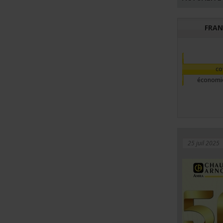
FRAN
co
économie
25 juil 2025