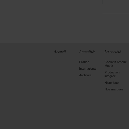
Accueil
Actualités
La société
France
Chauvin Arnoux
Metrix
International
Production
Archives
intégrée
Historique
Nos marques