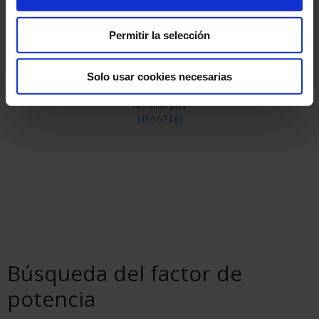
(391.56 ko)
Permitir la selección
Solo usar cookies necesarias
Análisis y gestión de
las energías
(159.57 ko)
Búsqueda del factor de
potencia