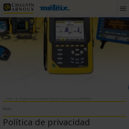
Inicio
Política de privacidad Chauvin Arnoux Group (RGPD)
Inicio
Política de privacidad