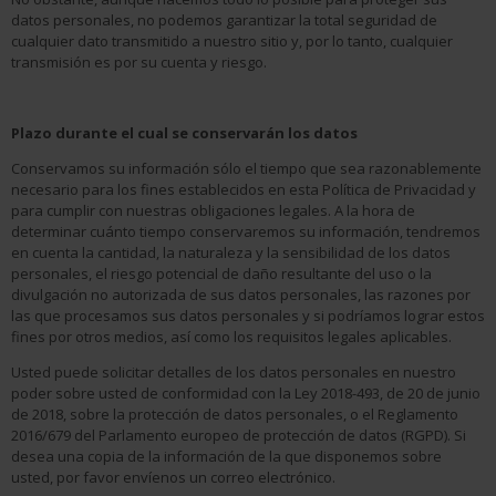
datos personales, no podemos garantizar la total seguridad de
cualquier dato transmitido a nuestro sitio y, por lo tanto, cualquier
transmisión es por su cuenta y riesgo.
Plazo durante el cual se conservarán los datos
Conservamos su información sólo el tiempo que sea razonablemente
necesario para los fines establecidos en esta Política de Privacidad y
para cumplir con nuestras obligaciones legales. A la hora de
determinar cuánto tiempo conservaremos su información, tendremos
en cuenta la cantidad, la naturaleza y la sensibilidad de los datos
personales, el riesgo potencial de daño resultante del uso o la
divulgación no autorizada de sus datos personales, las razones por
las que procesamos sus datos personales y si podríamos lograr estos
fines por otros medios, así como los requisitos legales aplicables.
Usted puede solicitar detalles de los datos personales en nuestro
poder sobre usted de conformidad con la Ley 2018-493, de 20 de junio
de 2018, sobre la protección de datos personales, o el Reglamento
2016/679 del Parlamento europeo de protección de datos (RGPD). Si
desea una copia de la información de la que disponemos sobre
usted, por favor envíenos un correo electrónico.