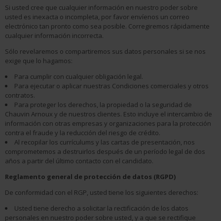
Si usted cree que cualquier información en nuestro poder sobre
usted es inexacta o incompleta, por favor envíenos un correo
electrónico tan pronto como sea posible. Corregiremos rápidamente
cualquier información incorrecta.
Sólo revelaremos o compartiremos sus datos personales si se nos
exige que lo hagamos:
Para cumplir con cualquier obligación legal.
Para ejecutar o aplicar nuestras Condiciones comerciales y otros
contratos.
Para proteger los derechos, la propiedad o la seguridad de
Chauvin Arnoux y de nuestros clientes. Esto incluye el intercambio de
información con otras empresas y organizaciones para la protección
contra el fraude y la reducción del riesgo de crédito.
Al recopilar los currículums y las cartas de presentación, nos
comprometemos a destruirlos después de un período legal de dos
años a partir del último contacto con el candidato.
Reglamento general de protección de datos (RGPD)
De conformidad con el RGP, usted tiene los siguientes derechos:
Usted tiene derecho a solicitar la rectificación de los datos
personales en nuestro poder sobre usted, y a que se rectifique