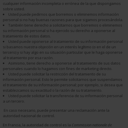
cualquier información incompleta o errónea de la que dispongamos
sobre usted.
Usted puede pedirnos que borremos o eliminemos información
personal si no hay buenas razones para que sigamos procesándola.
También tiene derecho a solicitarnos que borremos o eliminemos
su información personal si ha ejercido su derecho a oponerse al
tratamiento de estos datos.
Usted puede oponerse al tratamiento de su información personal
si basamos nuestra objeción en un interés legítimo (o en el de un
tercero) y si hay algo en su situación particular que le haga oponerse
al tratamiento por esa razón.
Asimismo, tiene derecho a oponerse al tratamiento de sus datos
personales cuando lo hagamos con fines de marketing directo.
Usted puede solicitar la restricción del tratamiento de su
información personal. Esto le permite solicitarnos que suspendamos
el tratamiento de su información personal; por ejemplo, si desea que
establezcamos su exactitud o la razón de su tratamiento.
Usted puede solicitar la transferencia de su información personal
a un tercero.
En caso necesario, puede presentar una reclamación ante la
autoridad nacional de control.
En Francia, la autoridad de control es la
Commission nationale de