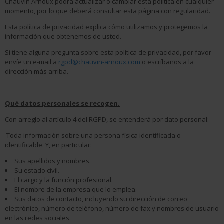
Chauvin Arnoux podrá actualizar o cambiar esta política en cualquier
momento, por lo que deberá consultar esta página con regularidad.
Esta política de privacidad explica cómo utilizamos y protegemos la
información que obtenemos de usted.
Si tiene alguna pregunta sobre esta política de privacidad, por favor
envíe un e-mail a
rgpd@chauvin-arnoux.com
o escríbanos a la
dirección más arriba.
Qué datos personales se recogen.
Con arreglo al artículo 4 del RGPD, se entenderá por dato personal:
Toda información sobre una persona física identificada o
identificable. Y, en particular:
Sus apellidos y nombres.
Su estado civil.
El cargo y la función profesional.
El nombre de la empresa que lo emplea.
Sus datos de contacto, incluyendo su dirección de correo
electrónico, número de teléfono, número de fax y nombres de usuario
en las redes sociales.