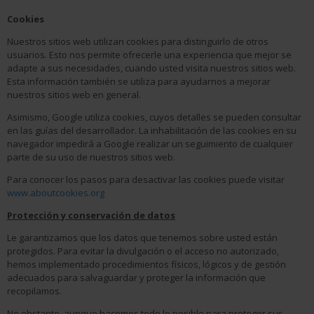
Cookies
Nuestros sitios web utilizan cookies para distinguirlo de otros
usuarios. Esto nos permite ofrecerle una experiencia que mejor se
adapte a sus necesidades, cuando usted visita nuestros sitios web.
Esta información también se utiliza para ayudarnos a mejorar
nuestros sitios web en general.
Asimismo, Google utiliza cookies, cuyos detalles se pueden consultar
en las guías del desarrollador. La inhabilitación de las cookies en su
navegador impedirá a Google realizar un seguimiento de cualquier
parte de su uso de nuestros sitios web.
Para conocer los pasos para desactivar las cookies puede visitar
www.aboutcookies.org
Protección y conservación de datos
Le garantizamos que los datos que tenemos sobre usted están
protegidos. Para evitar la divulgación o el acceso no autorizado,
hemos implementado procedimientos físicos, lógicos y de gestión
adecuados para salvaguardar y proteger la información que
recopilamos.
No obstante, aunque hacemos todo lo posible para proteger sus