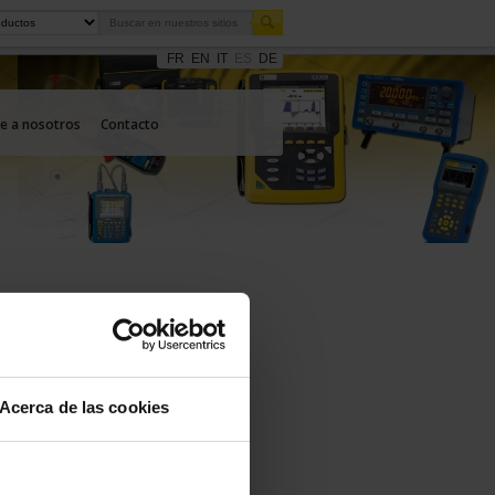
FR
EN
IT
ES
DE
e a nosotros
Contacto
Acerca de las cookies