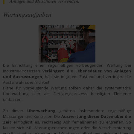
Anlagen und Maschinen verwenden.
Wartungsaufgaben
Die Einrichtung einer regelmäßigen vorbeugenden Wartung bei
Industrie-Prozessen
verlängert die Lebensdauer von Anlagen
und Ausrüstungen
, hält sie in gutem Zustand und verringert die
Ausfallwahrscheinlichkeit.
Pläne für vorbeugende Wartung sollten daher die systematische
Überwachung aller am Fertigungsprozess beteiligten Elemente
umfassen.
Zu dieser
Überwachung
gehören insbesondere regelmäßige
Messungen und Kontrollen. Die
Auswertung dieser Daten über die
Zeit
ermöglicht es, rechtzeitig Abhilfemaßnamen zu ergreifen. So
lassen sich z.B. Alterungserscheinungen oder die Verschlechterung
von Parametern erkennen und Wartungsmaßnahmen einleiten, bevor