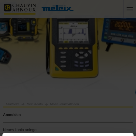
Startseite
Mein Konto
Meine Informationen
anmelden
neues konto anlegen