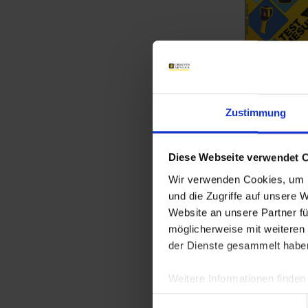
Zustimmung
Romanian ca
Diese Webseite verwendet 
Wir verwenden Cookies, um I
und die Zugriffe auf unsere 
Website an unsere Partner fü
möglicherweise mit weiteren
der Dienste gesammelt habe
Weitere Informationen finden
Einwilligungsauswahl