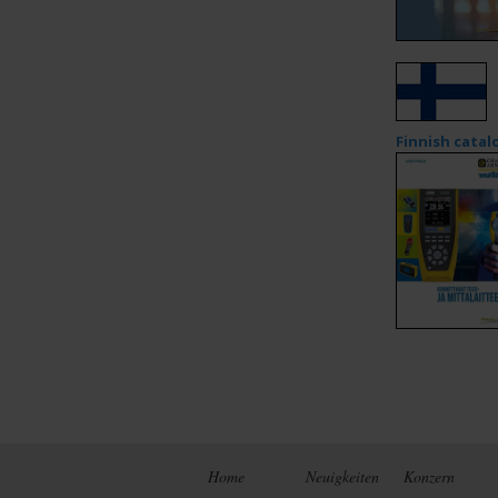
Finnish cata
Home
Neuigkeiten
Konzern