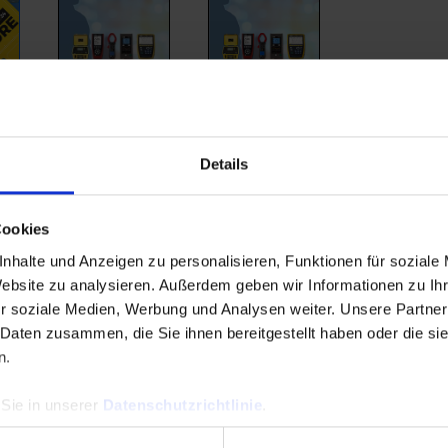
Details
talogue
Russian catalogue
Czech catalogue
Cookies
nhalte und Anzeigen zu personalisieren, Funktionen für soziale
Website zu analysieren. Außerdem geben wir Informationen zu I
r soziale Medien, Werbung und Analysen weiter. Unsere Partner
 Daten zusammen, die Sie ihnen bereitgestellt haben oder die s
n.
 Sie in unserer
Datenschutzrichtlinie
.