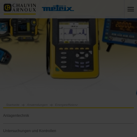
Startseite
Anwendungen
Energieeffizienz
Anlagentechnik
Untersuchungen und Kontrollen