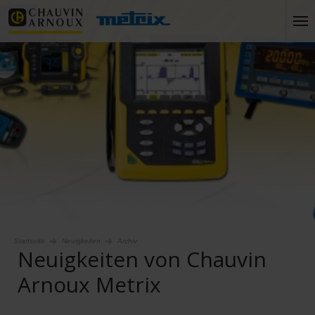
Startseite
Neuigkeiten
Archiv
Neuigkeiten von Chauvin
Arnoux Metrix