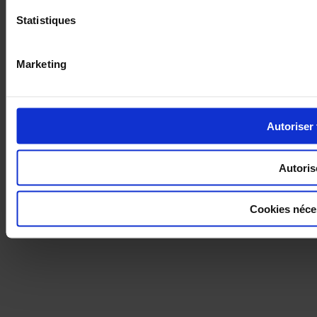
Statistiques
Marketing
Autoriser 
Autoris
Cookies néce