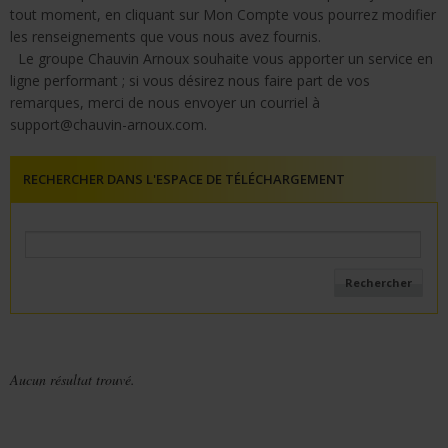
tout moment, en cliquant sur
Mon Compte
vous pourrez modifier
les renseignements que vous nous avez fournis.
Le groupe Chauvin Arnoux souhaite vous apporter un service en
ligne performant ; si vous désirez nous faire part de vos
remarques, merci de nous envoyer un courriel à
support@chauvin-arnoux.com
.
RECHERCHER DANS L'ESPACE DE TÉLÉCHARGEMENT
Aucun résultat trouvé.