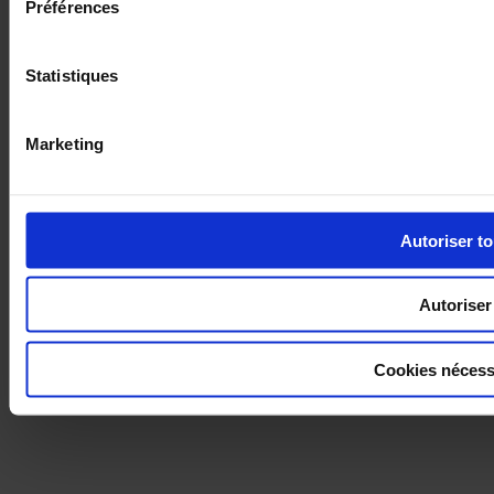
Préférences
Statistiques
Marketing
Autoriser to
Autoriser 
Cookies nécess