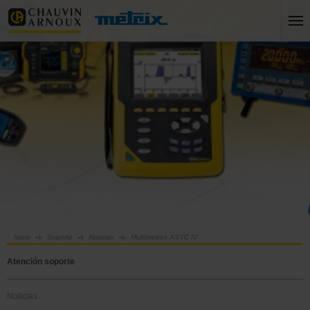
Inicio
Soporte
Noticias
Multímetros ASYC IV
Atención soporte
Noticias