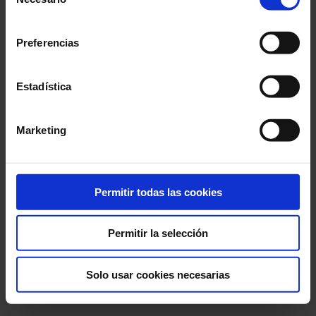
de
consentimiento
Preferencias
Estadística
Marketing
¿Ha olvidado su contraseña?
Permitir todas las cookies
Permitir la selección
Solo usar cookies necesarias