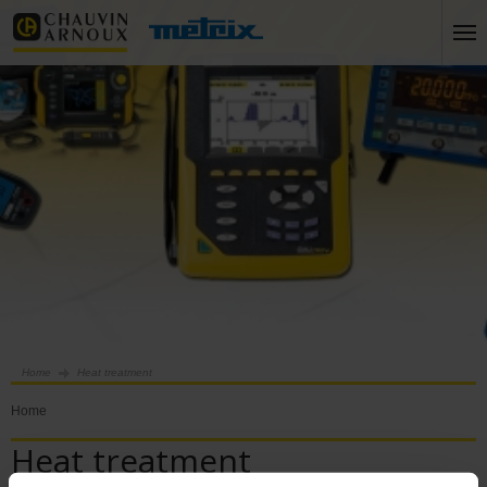
Home
Heat treatment
Home
Heat treatment