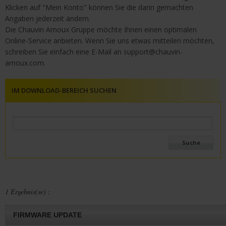
Klicken auf "Mein Konto" können Sie die darin gemachten
Angaben jederzeit ändern.
Die Chauvin Arnoux Gruppe möchte Ihnen einen optimalen
Online-Service anbieten. Wenn Sie uns etwas mitteilen möchten,
schreiben Sie einfach eine E-Mail an
support@chauvin-
arnoux.com
.
IM DOWNLOAD-BEREICH SUCHEN
1 Ergebnis(se) :
FIRMWARE UPDATE