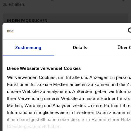
zu erhalten.
IN DEN FAQS SUCHEN
Schlüsselwörter :
Zustimmung
Details
Über 
Theme :
Diese Webseite verwendet Cookies
Produktkategorie :
Wir verwenden Cookies, um Inhalte und Anzeigen zu persona
Funktionen für soziale Medien anbieten zu können und die Zug
Produkt-Unterkategorie :
unsere Website zu analysieren. Außerdem geben wir Informa
Ihrer Verwendung unserer Website an unsere Partner für soz
Medien, Werbung und Analysen weiter. Unsere Partner führe
Produkt :
Informationen möglicherweise mit weiteren Daten zusammen,
ihnen bereitgestellt haben oder die sie im Rahmen Ihrer Nut
Dienste gesammelt haben.