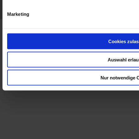
Datenschutzerklärung
FAQ
LinkedIn
Facebook
Twitter
Instagram
Marketing
Cookies zula
Auswahl erla
Nur notwendige 