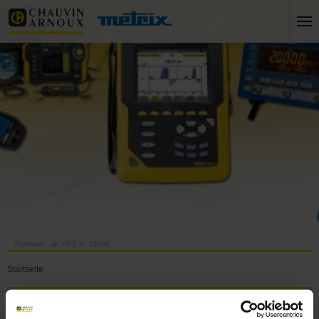
Startseite
FAQ n° 25092
Startseite
FAQ n° 25092