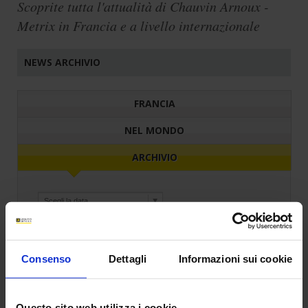
Scoprite tutta l'attualità di Chauvin Arnoux -
Metrix in Francia e a livello internazionale
NEWS ARCHIVIO
FRANCIA
NEL MONDO
ARCHIVIO
Consenso
Dettagli
Informazioni sui cookie
Questo sito web utilizza i cookie