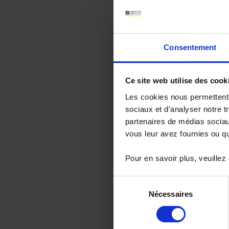
Consentement
Ce site web utilise des cook
Les cookies nous permettent d
Nous assurons 
analogiques cl
sociaux et d'analyser notre t
tels que les co
partenaires de médias sociaux
vous leur avez fournies ou qu'
Pour en savoir plus, veuillez
Sélection
Nécessaires
du
consentement