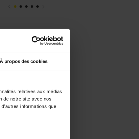
À propos des cookies
nnalités relatives aux médias
on de notre site avec nos
 d'autres informations que