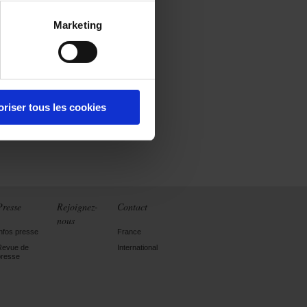
Marketing
oriser tous les cookies
Presse
Rejoignez-
Contact
nous
Infos presse
France
Revue de
International
presse