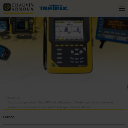
Accueil
J’ai posé la question à ChatGPT : L’intelligence artificielle peut-elle remplacer les
instruments de mesure d’une société telle que Chauvin Arnoux ?
France