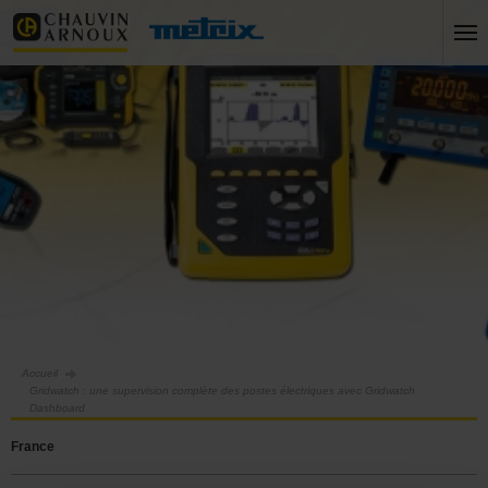
Accueil
Gridwatch : une supervision complète des postes électriques avec Gridwatch
Dashboard
France