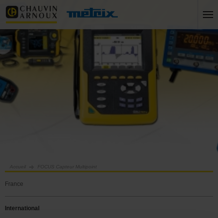
Accueil
FOCUS Capteur Multipoint
France
International