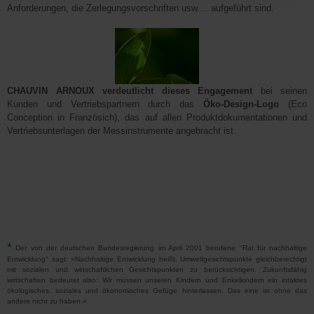
Anforderungen, die Zerlegungsvorschriften usw.... aufgeführt sind.
CHAUVIN ARNOUX verdeutlicht dieses Engagement
bei seinen
Kunden und Vertriebspartnern durch das
Öko-Design-Logo
(Eco
Conception in Französich), das auf allen Produktdokumentationen und
Vertriebsunterlagen der Messinstrumente angebracht ist.
*
Der von der deutschen Bundesregierung im April 2001 berufene "Rat für nachhaltige
Entwicklung" sagt: »Nachhaltige Entwicklung heißt, Umweltgesichtspunkte gleichberechtigt
mit sozialen und wirtschaftlichen Gesichtspunkten zu berücksichtigen. Zukunftsfähig
wirtschaften bedeutet also: Wir müssen unseren Kindern und Enkelkindern ein intaktes
ökologisches, soziales und ökonomisches Gefüge hinterlassen. Das eine ist ohne das
andere nicht zu haben.«