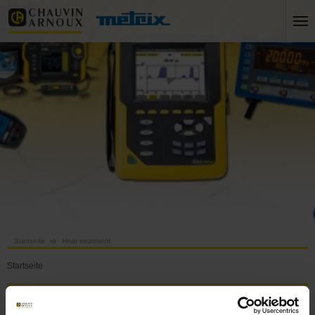
Startseite
Heat treatment
Startseite
Heat treatment