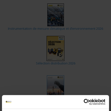
Instrumentation de mesure climatique et d’environnement 2026
Sélection distribution 2026
Sélection électrochimie pour laboratoire
2026