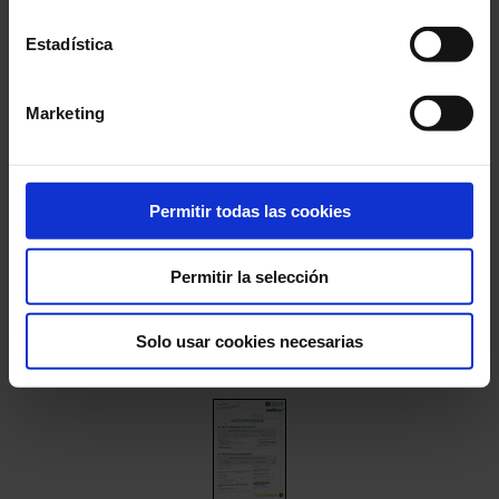
Estadística
Sélection
Télécom
Marketing
Permitir todas las cookies
Permitir la selección
Solo usar cookies necesarias
BTS métiers
de la mesure