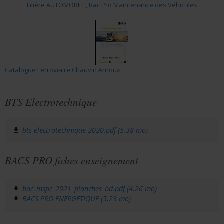
Filière AUTOMOBILE, Bac Pro Maintenance des Véhicules
Catalogue Ferroviaire Chauvin Arnoux
BTS Electrotechnique
bts-electrotechnique-2020.pdf (5.38 mo)
BACS PRO fiches enseignement
bac_mspc_2021_planches_bd.pdf (4.26 mo)
BACS PRO ENERGETIQUE (5.23 mo)