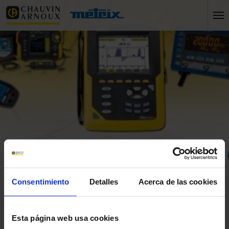
Inicio
FAQ n° 24922
Consentimiento
Detalles
Acerca de las cookies
Inicio
FAQ n° 24922
Esta página web usa cookies