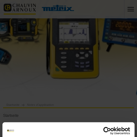
Startseite
Notes d'application
Startseite
Notes d'application