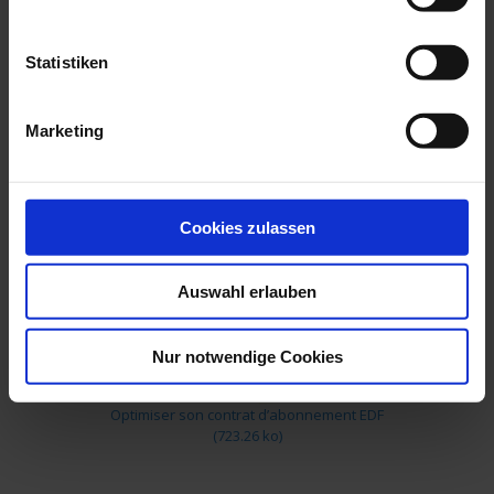
Statistiken
Marketing
Cookies zulassen
Maîtriser les consommations
(2.43 mo)
Auswahl erlauben
Nur notwendige Cookies
Optimiser son contrat d’abonnement EDF
(723.26 ko)