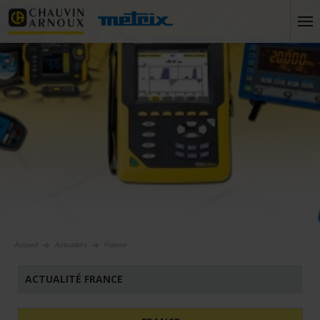
Accueil
Actualités
France
ACTUALITÉ FRANCE