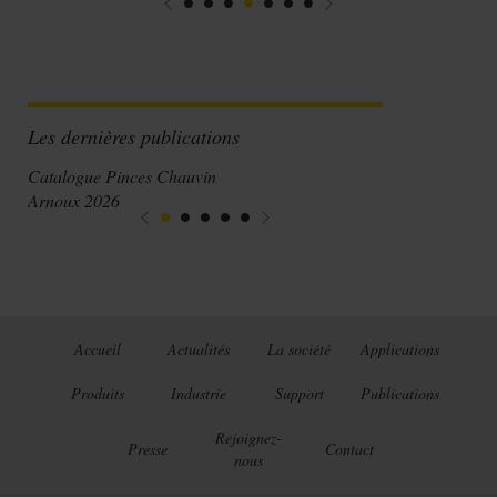
Les dernières publications
Catalogue Pinces Chauvin
Arnoux 2026
Accueil
Actualités
La société
Applications
Produits
Industrie
Support
Publications
Rejoignez-
Presse
Contact
nous