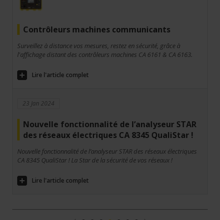
Contrôleurs machines communicants
Surveillez à distance vos mesures, restez en sécurité, grâce à
l'affichage distant des contrôleurs machines CA 6161 & CA 6163.
Lire l'article complet
23 Jan 2024
Nouvelle fonctionnalité de l’analyseur STAR
des réseaux électriques CA 8345 QualiStar !
Nouvelle fonctionnalité de l’analyseur STAR des réseaux électriques
CA 8345 QualiStar ! La Star de la sécurité de vos réseaux !
Lire l'article complet
Précédent
1
2
3
4
5
6
7
Suivant