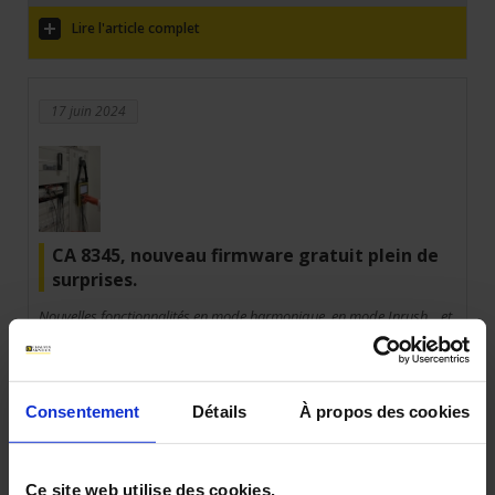
Lire l'article complet
17 juin 2024
CA 8345, nouveau firmware gratuit plein de
surprises.
Nouvelles fonctionnalités en mode harmonique, en mode Inrush... et
toujours aussi simple et convivial.
Lire l'article complet
Consentement
Détails
À propos des cookies
26 mar 2024
Ce site web utilise des cookies.