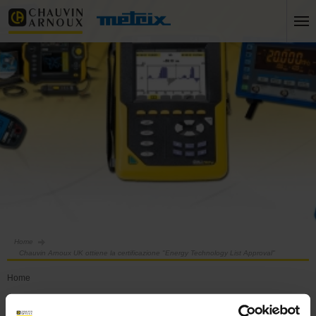
Home
Chauvin Arnoux UK ottiene la certificazione "Energy Technology List Approval"
Home
Chauvin Arnoux UK ottiene