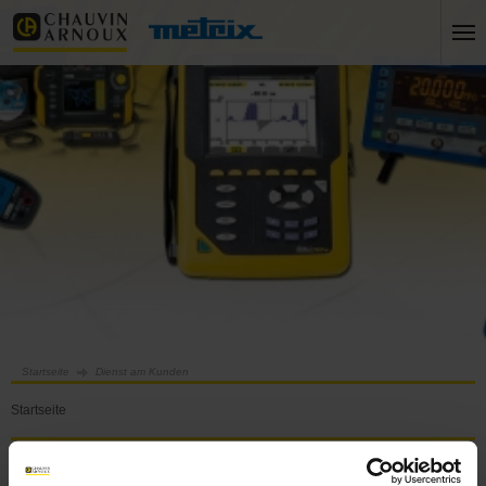
Startseite
Dienst am Kunden
Startseite
Dienst am Kunden